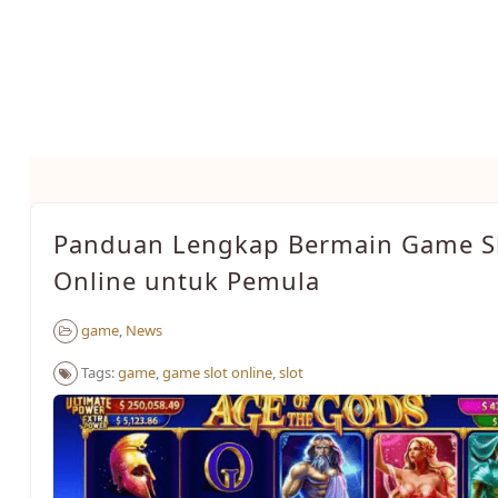
Skip
to
content
Panduan Lengkap Bermain Game S
Online untuk Pemula
game
,
News
Tags:
game
,
game slot online
,
slot