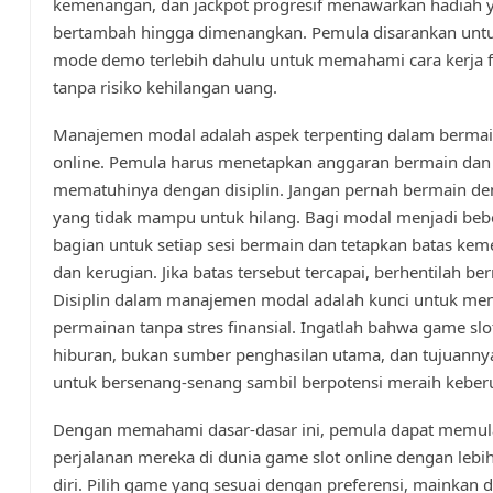
kemenangan, dan jackpot progresif menawarkan hadiah y
bertambah hingga dimenangkan. Pemula disarankan un
mode demo terlebih dahulu untuk memahami cara kerja fit
tanpa risiko kehilangan uang.
Manajemen modal adalah aspek terpenting dalam bermai
online. Pemula harus menetapkan anggaran bermain dan
mematuhinya dengan disiplin. Jangan pernah bermain d
yang tidak mampu untuk hilang. Bagi modal menjadi beb
bagian untuk setiap sesi bermain dan tetapkan batas ke
dan kerugian. Jika batas tersebut tercapai, berhentilah be
Disiplin dalam manajemen modal adalah kunci untuk me
permainan tanpa stres finansial. Ingatlah bahwa game slo
hiburan, bukan sumber penghasilan utama, dan tujuanny
untuk bersenang-senang sambil berpotensi meraih keber
Dengan memahami dasar-dasar ini, pemula dapat memul
perjalanan mereka di dunia game slot online dengan lebi
diri. Pilih game yang sesuai dengan preferensi, mainkan