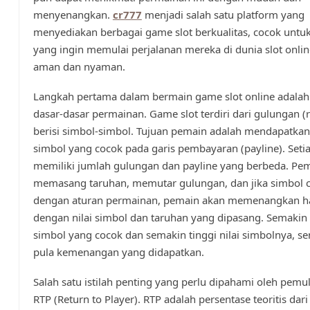
menyenangkan.
cr777
menjadi salah satu platform yang
menyediakan berbagai game slot berkualitas, cocok untu
yang ingin memulai perjalanan mereka di dunia slot onli
aman dan nyaman.
Langkah pertama dalam bermain game slot online adal
dasar-dasar permainan. Game slot terdiri dari gulungan (r
berisi simbol-simbol. Tujuan pemain adalah mendapatka
simbol yang cocok pada garis pembayaran (payline). Set
memiliki jumlah gulungan dan payline yang berbeda. Pe
memasang taruhan, memutar gulungan, dan jika simbol c
dengan aturan permainan, pemain akan memenangkan ha
dengan nilai simbol dan taruhan yang dipasang. Semakin
simbol yang cocok dan semakin tinggi nilai simbolnya, s
pula kemenangan yang didapatkan.
Salah satu istilah penting yang perlu dipahami oleh pemu
RTP (Return to Player). RTP adalah persentase teoritis dari 