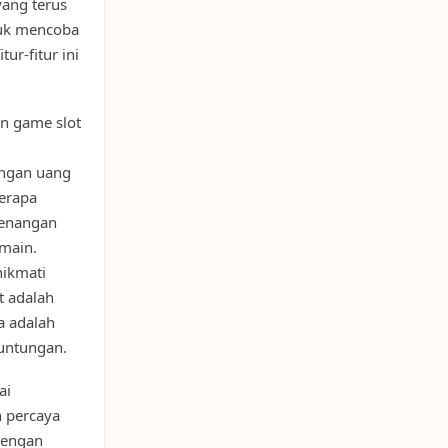
ang terus
tuk mencoba
ur-fitur ini
n game slot
engan uang
erapa
menangan
rmain.
nikmati
t adalah
a adalah
untungan.
ai
h percaya
 dengan