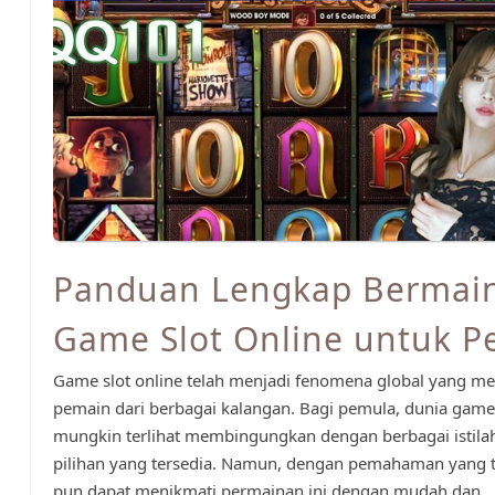
Panduan Lengkap Bermai
Game Slot Online untuk P
Game slot online telah menjadi fenomena global yang me
pemain dari berbagai kalangan. Bagi pemula, dunia game 
mungkin terlihat membingungkan dengan berbagai istilah,
pilihan yang tersedia. Namun, dengan pemahaman yang t
pun dapat menikmati permainan ini dengan mudah dan