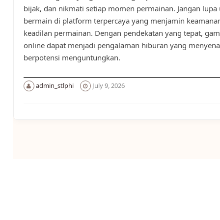
bijak, dan nikmati setiap momen permainan. Jangan lupa 
bermain di platform terpercaya yang menjamin keamana
keadilan permainan. Dengan pendekatan yang tepat, game
online dapat menjadi pengalaman hiburan yang menyen
berpotensi menguntungkan.
admin_stlphi
July 9, 2026